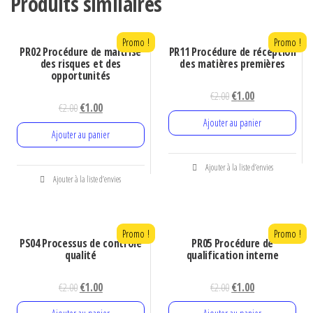
Produits similaires
Promo !
Promo !
PR02 Procédure de maitrise
PR11 Procédure de réception
des risques et des
des matières premières
opportunités
Le
Le
€
2.00
€
1.00
Le
Le
€
2.00
€
1.00
prix
prix
Ajouter au panier
prix
prix
initial
actuel
Ajouter au panier
initial
actuel
était :
est :
était :
est :
€2.00.
€1.00.
Ajouter à la liste d’envies
€2.00.
€1.00.
Ajouter à la liste d’envies
Promo !
Promo !
PS04 Processus de contrôle
PR05 Procédure de
qualité
qualification interne
Le
Le
Le
Le
€
2.00
€
1.00
€
2.00
€
1.00
prix
prix
prix
prix